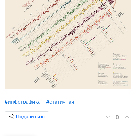
#инфографика
#статичная
0
Поделиться