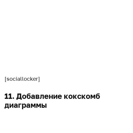
[sociallocker]
11. Добавление кокскомб
диаграммы