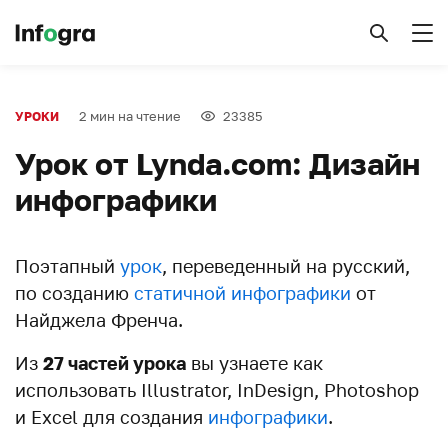
2 мин на чтение
23385
УРОКИ
Урок от Lynda.com: Дизайн
инфографики
Поэтапный
урок
, переведенный на русский,
по созданию
статичной инфографики
от
Найджела Френча.
Из
27 частей урока
вы узнаете как
использовать Illustrator, InDesign, Photoshop
и Excel для создания
инфографики
.