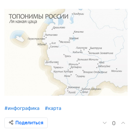
#инфографика
#карта
0
Поделиться