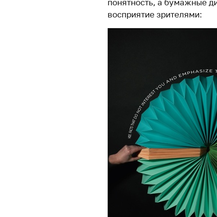
понятность, а бумажные д
восприятие зрителями: