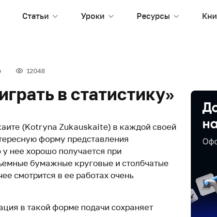
Статьи
Уроки
Ресурсы
Кни
е
12048
играть в статистику»
аите (Kotryna Zukauskaite) в каждой своей
нтересную форму представления
 у нее хорошо получается при
ъемные бумажные круговые и столбчатые
ее смотрится в ее работах очень
ция в такой форме подачи сохраняет