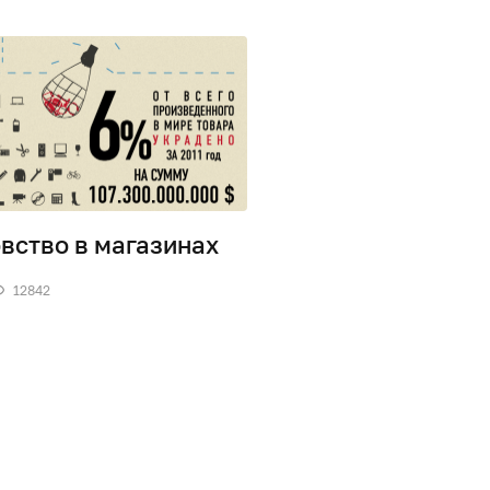
вство в магазинах
12842