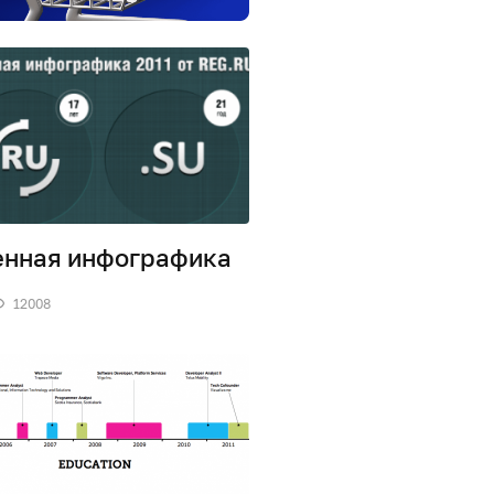
нная инфографика
12008