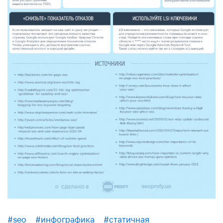
#seo
#инфографика
#статичная