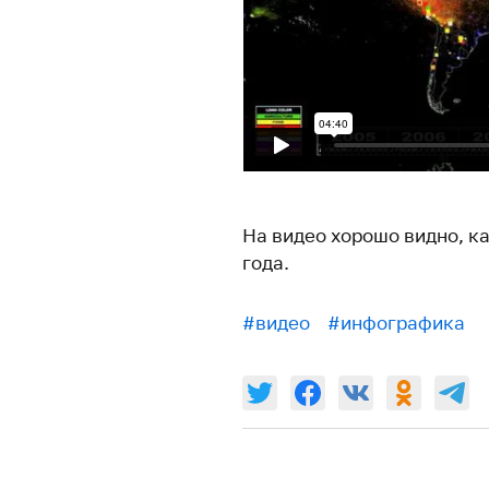
На видео хорошо видно, к
года.
#видео
#инфографика