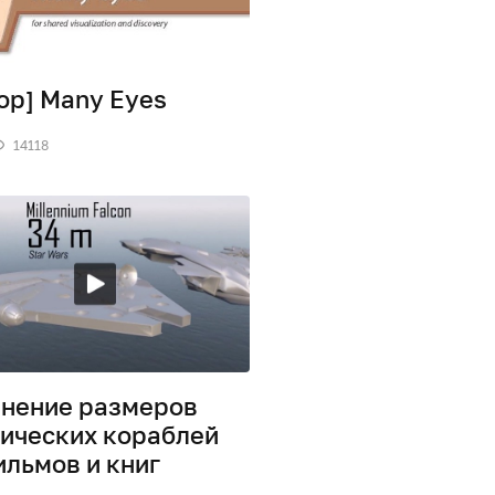
ор] Many Eyes
14118
нение размеров
ических кораблей
ильмов и книг