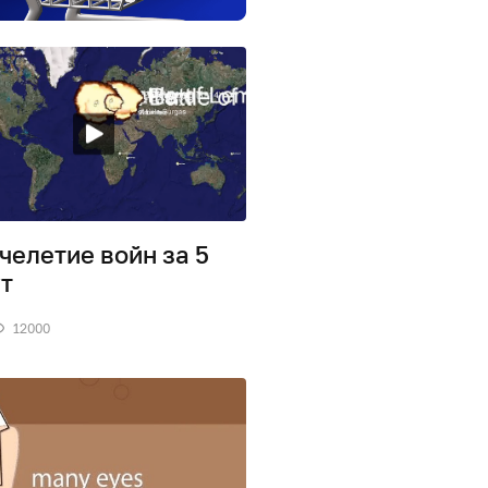
челетие войн за 5
т
12000