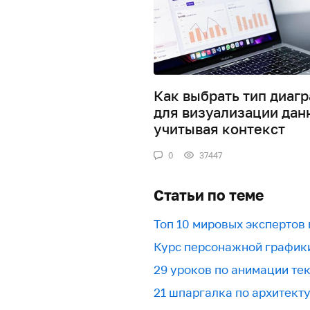
Как выбрать тип диаг
для визуализации дан
учитывая контекст
0
37447
Статьи по теме
Топ 10 мировых экспертов
Курс персонажной график
29 уроков по анимации текс
21 шпаргалка по архитект