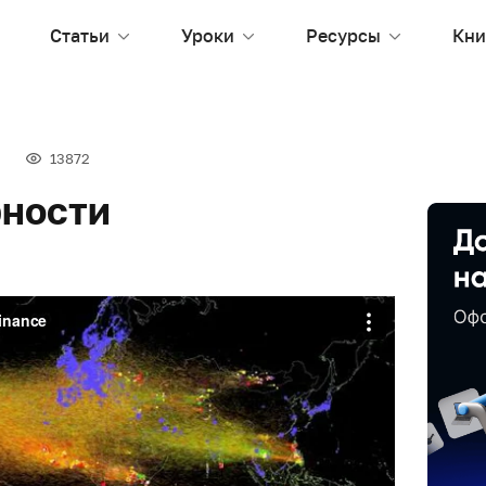
Статьи
Уроки
Ресурсы
Кни
13872
рности