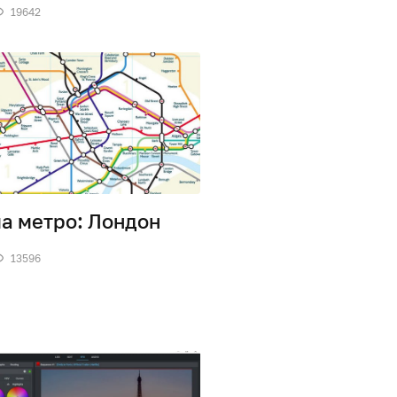
19642
а метро: Лондон
13596