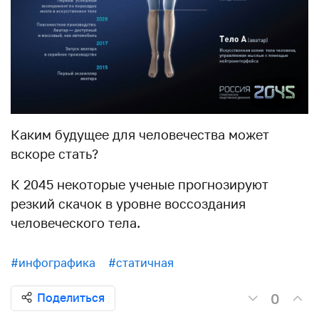
Каким будущее для человечества может
вскоре стать?
К 2045 некоторые ученые прогнозируют
резкий скачок в уровне воссоздания
человеческого тела.
#инфографика
#статичная
0
Поделиться