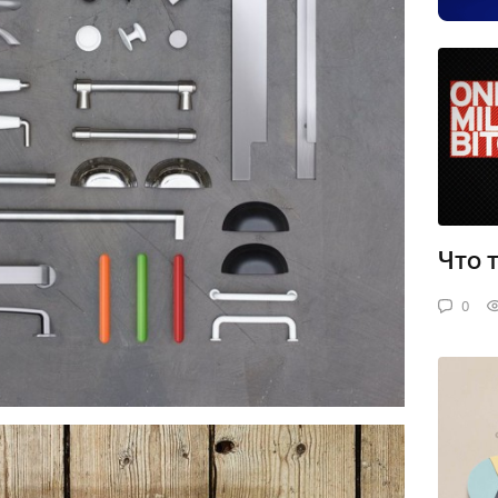
Что 
0