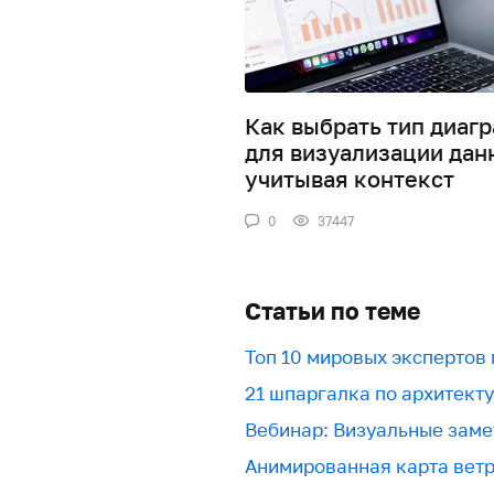
Как выбрать тип диаг
для визуализации дан
учитывая контекст
0
37447
Статьи по теме
Топ 10 мировых экспертов
21 шпаргалка по архитект
Вебинар: Визуальные заме
Анимированная карта вет