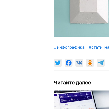
#инфографика
#статичн
Читайте далее