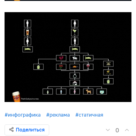
#инфографика
#реклама
#статичная
0
Поделиться