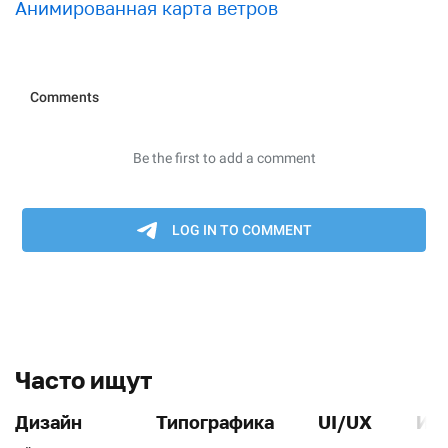
Анимированная карта ветров
Часто ищут
Дизайн
Типографика
UI/UX
Ин