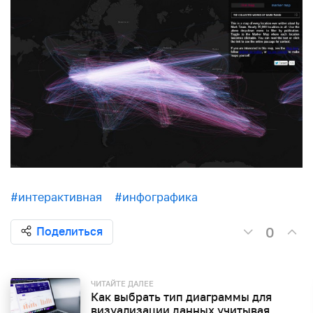
#интерактивная
#инфографика
0
Поделиться
ЧИТАЙТЕ ДАЛЕЕ
Как выбрать тип диаграммы для
визуализации данных учитывая