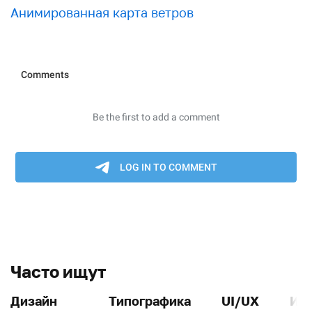
Анимированная карта ветров
Часто ищут
Дизайн
Типографика
UI/UX
Ин