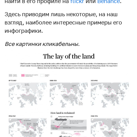
найти в его профиле на
flickr
или
Behance
.
Здесь приводим лишь некоторые, на наш
взгляд, наиболее интересные примеры его
инфографики.
Все картинки кликабельны.