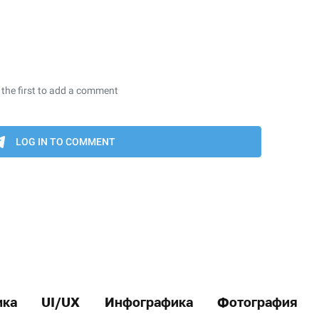
ика
UI/UX
Инфографика
Фотография