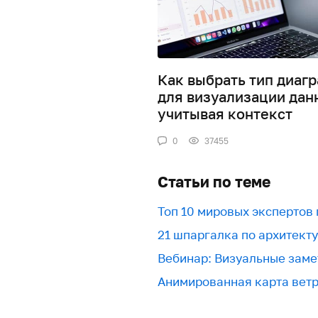
Как выбрать тип диаг
для визуализации дан
учитывая контекст
0
37455
Статьи по теме
Топ 10 мировых экспертов
21 шпаргалка по архитект
Вебинар: Визуальные заме
Анимированная карта вет