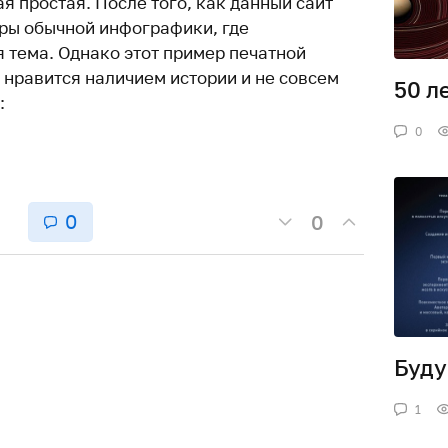
ая простая. После того, как данный сайт
ры обычной инфографики, где
 тема. Однако этот пример печатной
 нравится наличием истории и не совсем
50 л
:
0
0
0
Буду
1