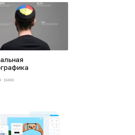
альная
ографика
16496