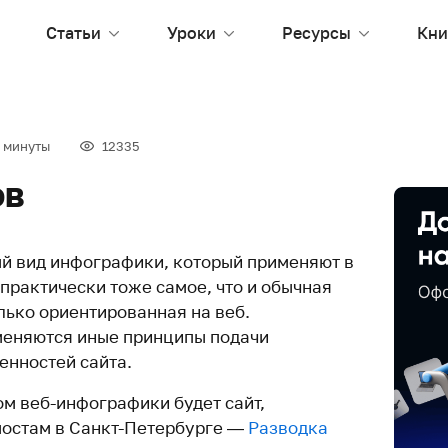
Статьи
Уроки
Ресурсы
Кни
 минуты
12335
ов
й вид инфографики, который применяют в
 практически тоже самое, что и обычная
лько ориентированная на веб.
меняются иные принципы подачи
енностей сайта.
м веб-инфографики будет сайт,
остам в Санкт-Петербурге —
Разводка