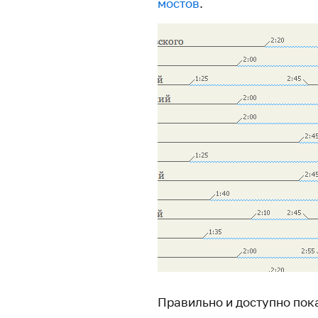
мостов
.
Правильно и доступно пок