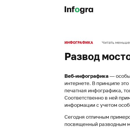
Читать меньше
ИНФОГРАФИКА
Развод мост
Веб-инфографика
— особы
интернете. В принципе это
печатная инфографика, то
Соответственно в ней при
информации с учетом особ
Сегодня отличным примеро
посвященный разводным м