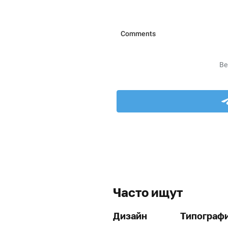
Часто ищут
Дизайн
Типограф