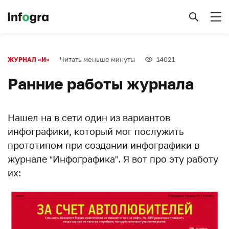
Читать меньше минуты
14021
ЖУРНАЛ «И»
Ранние работы журнала
Нашел на в сети один из вариантов
инфографики, который мог послужить
прототипом при создании инфографики в
журнале “Инфографика”. Я вот про эту работу
их: