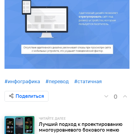
#инфографика
#перевод
#статичная
0
Поделиться
ЧИТАЙТЕ ДАЛЕЕ
Лучший подход к проектированию
многоуровневого бокового меню