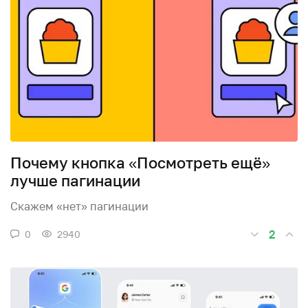
Почему кнопка «Посмотреть ещё»
лучше пагинации
Скажем «нет» пагинации
2
0
2940