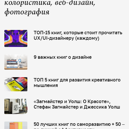
колористика, веб-дизайн,
фотография
ТОП-15 книг, которые стоит прочитать
UX/UI-дизайнеру (каждому)
9 важных книг о дизайне
ТОП 5 книг для развития креативного
мышления
«Загмайстер и Уолш: О Красоте»,
Стефан Загмайстер и Джессика Уолш
50 лучших книг по саморазвитию + 50 –