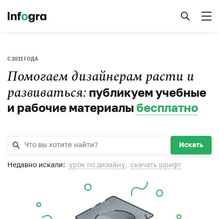
C 2011 ГОДА
Помогаем дизайнерам расти и
развиваться:
публикуем учебные
и рабочие материалы
бесплатно
Искать
Недавно искали:
урок по дизайну
скачать шрифт