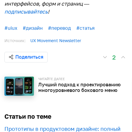
интерфейсов, форм и страниц —
подписывайтесь
!
#uiux
#дизайн
#перевод
#статья
Источник:
UX Movement Newsletter
2
Поделиться
ЧИТАЙТЕ ДАЛЕЕ
Лучший подход к проектированию
многоуровневого бокового меню
Статьи по теме
Прототипы в продуктовом дизайне: полный