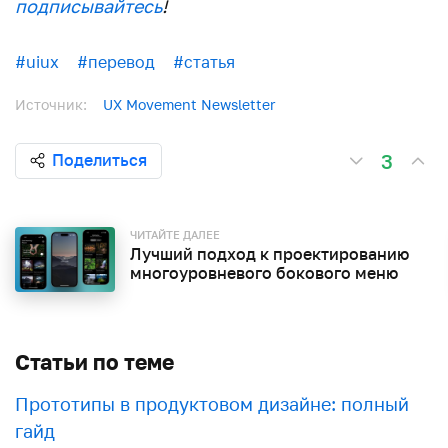
подписывайтесь
!
#uiux
#перевод
#статья
Источник:
UX Movement Newsletter
3
Поделиться
ЧИТАЙТЕ ДАЛЕЕ
Лучший подход к проектированию
многоуровневого бокового меню
Статьи по теме
Прототипы в продуктовом дизайне: полный
гайд