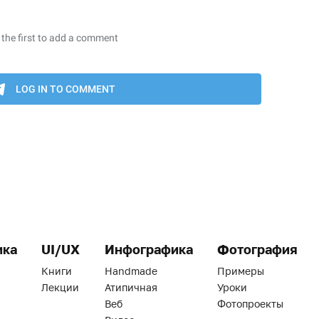
ика
UI/UX
Инфографика
Фотография
Книги
Handmade
Примеры
Лекции
Атипичная
Уроки
Веб
Фотопроекты