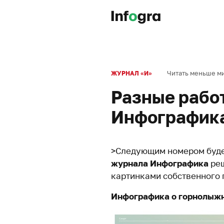
Читать меньше м
ЖУРНАЛ «И»
Разные рабо
Инфографик
>Следующим номером будет
журнала Инфографика
реш
картинками собственного 
Инфографика о горнолыж