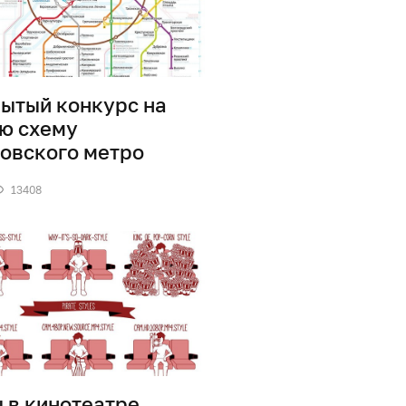
ытый конкурс на
ю схему
овского метро
13408
 в кинотеатре