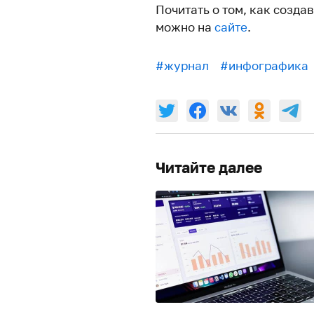
Почитать о том, как созда
можно на
сайте
.
#журнал
#инфографика
Читайте далее