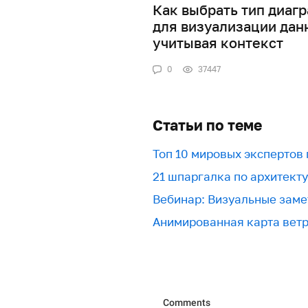
Как выбрать тип диаг
для визуализации дан
учитывая контекст
0
37447
Статьи по теме
Топ 10 мировых экспертов
21 шпаргалка по архитект
Вебинар: Визуальные заме
Анимированная карта вет