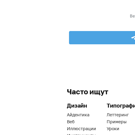
Часто ищут
Дизайн
Типограф
Айдентика
Леттеринг
Веб
Примеры
Иллюстрации
Уроки