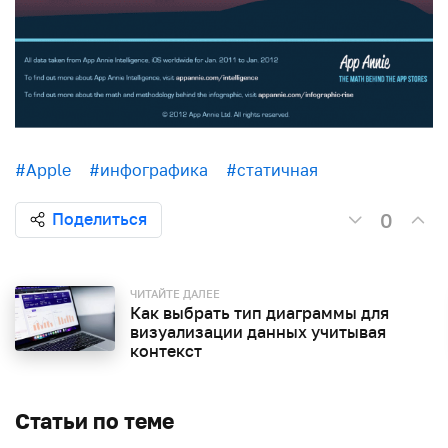
#Apple
#инфографика
#статичная
0
Поделиться
ЧИТАЙТЕ ДАЛЕЕ
Как выбрать тип диаграммы для
визуализации данных учитывая
контекст
Статьи по теме