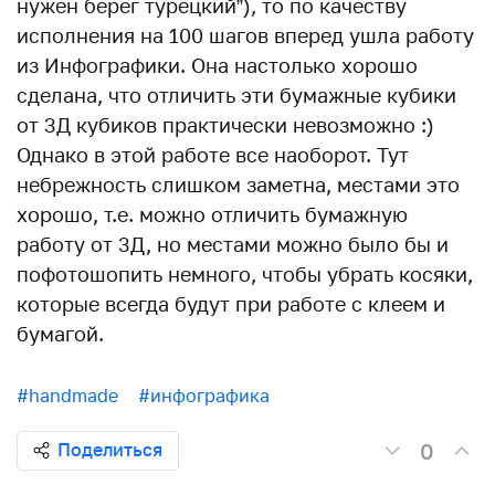
нужен берег турецкий”), то по качеству
исполнения на 100 шагов вперед ушла работу
из Инфографики. Она настолько хорошо
сделана, что отличить эти бумажные кубики
от 3Д кубиков практически невозможно :)
Однако в этой работе все наоборот. Тут
небрежность слишком заметна, местами это
хорошо, т.е. можно отличить бумажную
работу от 3Д, но местами можно было бы и
пофотошопить немного, чтобы убрать косяки,
которые всегда будут при работе с клеем и
бумагой.
#handmade
#инфографика
0
Поделиться