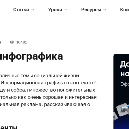
Статьи
Уроки
Ресурсы
Кни
е
16481
инфографика
азличные темы социальной жизни
“Информационная графика в контексте”,
оду и собрал множество положительных
 только как очень хорошая и интересная
циальная реклама, рассказывающая о
ранты