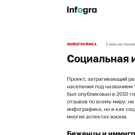
2 мин на чтени
ИНФОГРАФИКА
Социальная 
Проект, затрагивающий р
населения под названием 
был опубликован в 2010 г
отзывов по всему миру: не
инфографика, но и как со
многих аспектах жизни.
Беженцы и иммиг