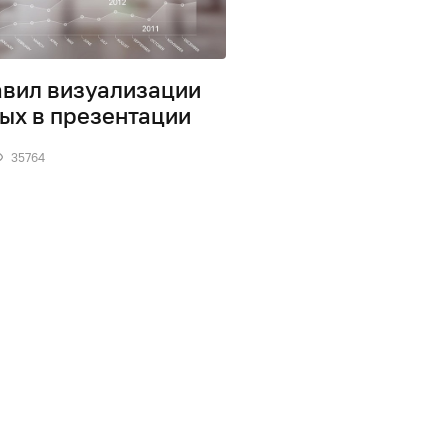
авил визуализации
ых в презентации
35764