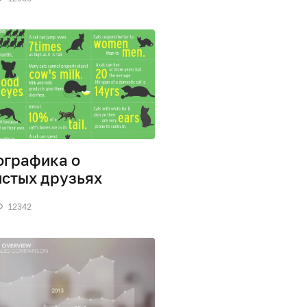
графика о
стых друзьях
12342