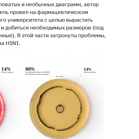
ловатых и необычных диаграмм, автор
дель провел на фармацевтическом
го университета с целью вырастить
и добиться необходимых размеров (под
ные). В этой части затронуты проблемы,
па H1N1.