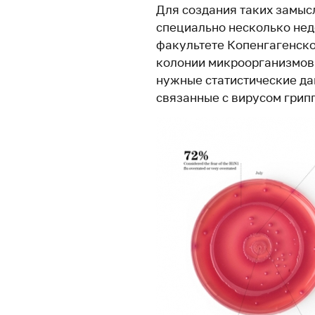
Для создания таких замыс
специально несколько не
факультете Копенгагенско
колонии микроорганизмов 
нужные статистические дан
связанные с вирусом грип