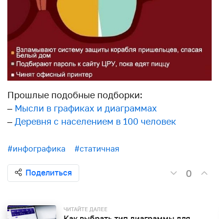
Прошлые подобные подборки:
–
Мысли в графиках и диаграммах
–
Деревня с населением в 100 человек
#инфографика
#статичная
0
Поделиться
ЧИТАЙТЕ ДАЛЕЕ
Как выбрать тип диаграммы для