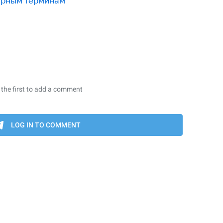
урным терминам