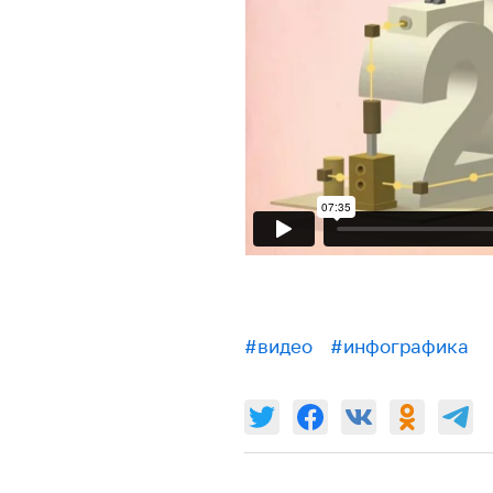
#видео
#инфографика