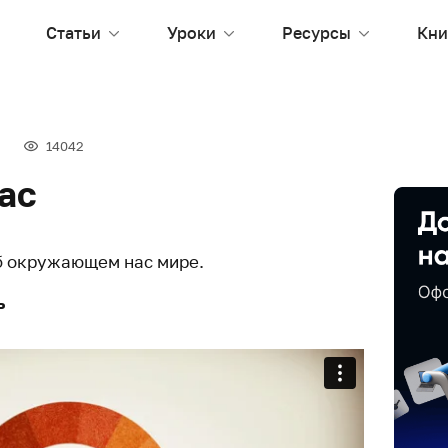
Статьи
Уроки
Ресурсы
Кни
14042
ас
б окружающем нас мире.
ь