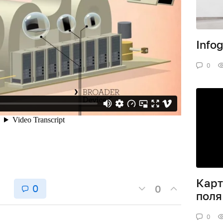
Info
0
Карт
0
0
поля
0