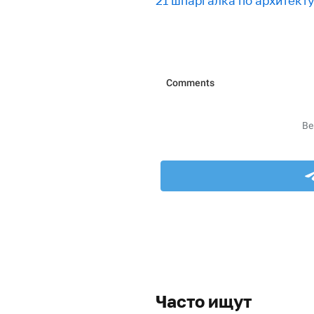
21 шпаргалка по архитект
Часто ищут