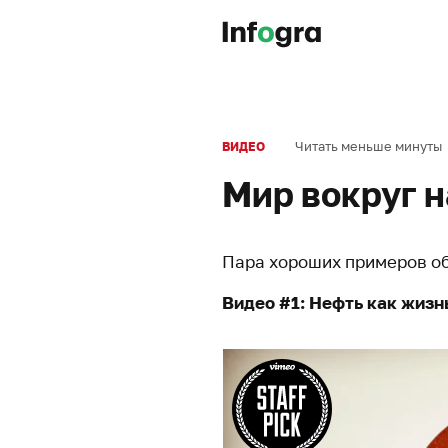
Читать меньше минуты
ВИДЕО
Мир вокруг н
Пара хороших примеров о
Видео #1: Нефть как жизн