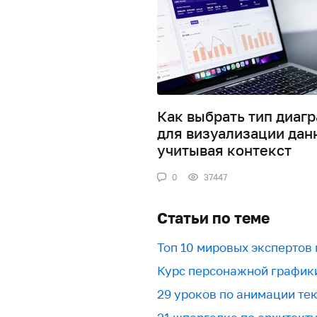
Как выбрать тип диаг
для визуализации дан
учитывая контекст
0
37447
Статьи по теме
Топ 10 мировых экспертов
Курс персонажной график
29 уроков по анимации текс