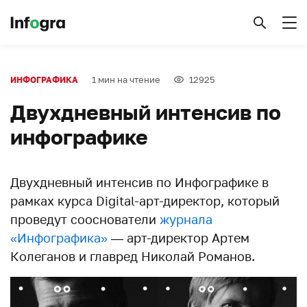
1 мин на чтение
12925
ИНФОГРАФИКА
Двухдневный интенсив по
инфографике
Двухдневный интенсив по Инфографике в
рамках курса Digital-арт-директор, который
проведут сооснователи
журнала
«Инфографика»
— арт-директор Артем
Колеганов и главред Николай Романов.