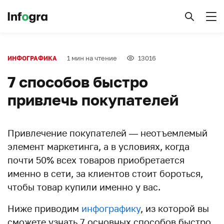
1 мин на чтение
13016
ИНФОГРАФИКА
7 способов быстро
привлечь покупателей
Привлечение покупателей — неотъемлемый
элемент маркетинга, а в условиях, когда
почти 50% всех товаров приобретается
именно в сети, за клиентов стоит бороться,
чтобы товар купили именно у вас.
Ниже приводим
инфографику
, из которой вы
сможете узнать 7 основных способов быстро