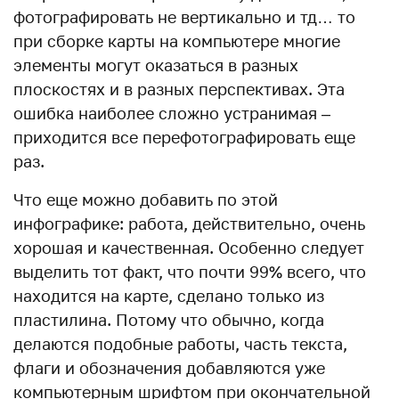
фотографировать не вертикально и тд… то
при сборке карты на компьютере многие
элементы могут оказаться в разных
плоскостях и в разных перспективах. Эта
ошибка наиболее сложно устранимая –
приходится все перефотографировать еще
раз.
Что еще можно добавить по этой
инфографике: работа, действительно, очень
хорошая и качественная. Особенно следует
выделить тот факт, что почти 99% всего, что
находится на карте, сделано только из
пластилина. Потому что обычно, когда
делаются подобные работы, часть текста,
флаги и обозначения добавляются уже
компьютерным шрифтом при окончательной