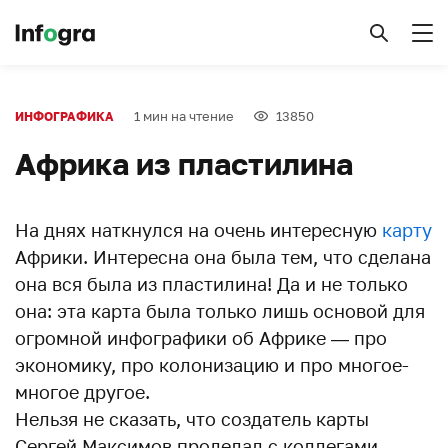
1 мин на чтение
13850
ИНФОГРАФИКА
Африка из пластилина
На днях наткнулся на очень интересную
карту
Африки. Интересна она была тем, что сделана
она вся была из пластилина! Да и не только
она: эта карта была только лишь основой для
огромной инфографики об Африке — про
экономику, про колонизацию и про многое-
многое другое.
Нельзя не сказать, что создатель карты
Сергей Максимов проделал с коллегами