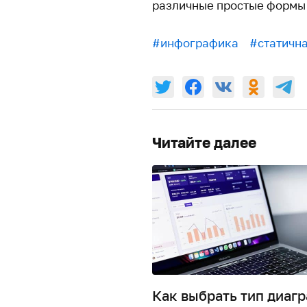
различные простые формы
#инфографика
#статичн
Читайте далее
Как выбрать тип диаг