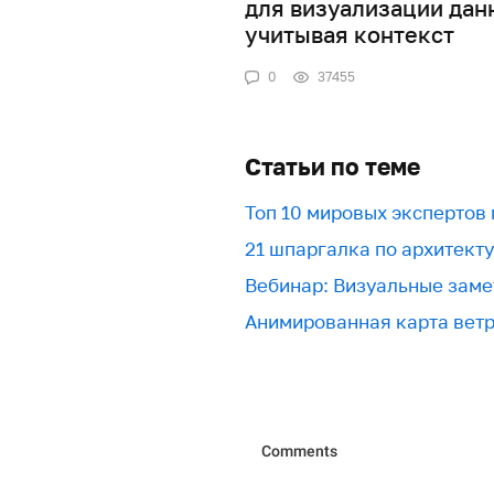
для визуализации дан
учитывая контекст
0
37455
Статьи по теме
Топ 10 мировых экспертов
21 шпаргалка по архитект
Вебинар: Визуальные заме
Анимированная карта вет