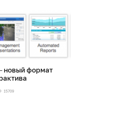
– новый формат
рактива
15709