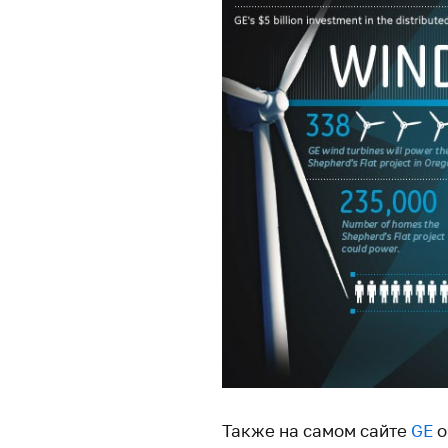
Также на самом сайте
GE
о