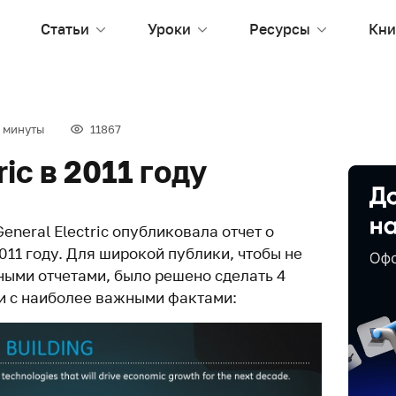
Статьи
Уроки
Ресурсы
Кни
 минуты
11867
ric в 2011 году
eneral Electric опубликовала отчет о
011 году. Для широкой публики, чтобы не
ными отчетами, было решено сделать 4
и с наиболее важными фактами: