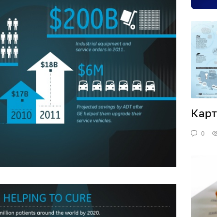
Карт
0