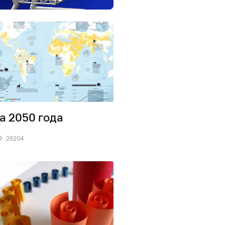
а 2050 года
26204