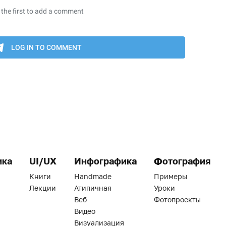
ика
UI/UX
Инфографика
Фотография
Книги
Handmade
Примеры
Лекции
Атипичная
Уроки
Веб
Фотопроекты
Видео
Визуализация