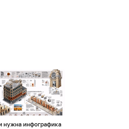
м нужна инфографика
Дизайн информаци