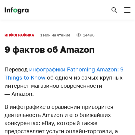
1 мин на чтение
14496
ИНФОГРАФИКА
9 фактов об Amazon
Перевод
инфографики
Fathoming Amazon: 9
Things to Know
об одном из самых крупных
интернет-магазинов современности
— Amazon.
В инфографике в сравнении приводится
деятельность Amazon и его ближайших
конкурентах: eBay, который также
предоставляет услуги онлайн-торговли, а