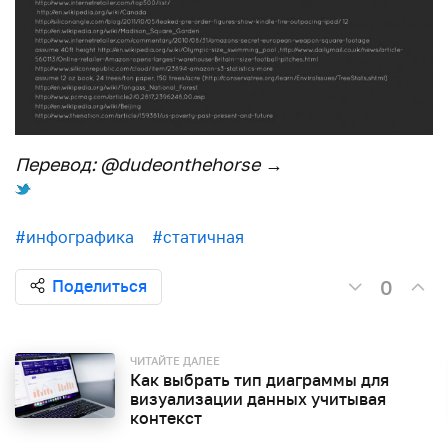
Перевод: @dudeonthehorse
→
#инфографика
#статичная
0
Поделиться
ЧИТАЙТЕ ДАЛЕЕ
Как выбрать тип диаграммы для
визуализации данных учитывая
контекст