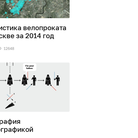
истика велопроката
скве за 2014 год
12648
рафия
графикой