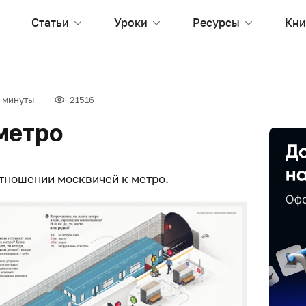
Статьи
Уроки
Ресурсы
Кни
 минуты
21516
метро
тношении москвичей к метро.