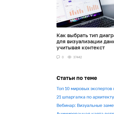
Как выбрать тип диаг
для визуализации дан
учитывая контекст
0
37442
Статьи по теме
Топ 10 мировых экспертов
21 шпаргалка по архитект
Вебинар: Визуальные заме
Анимированная карта вет