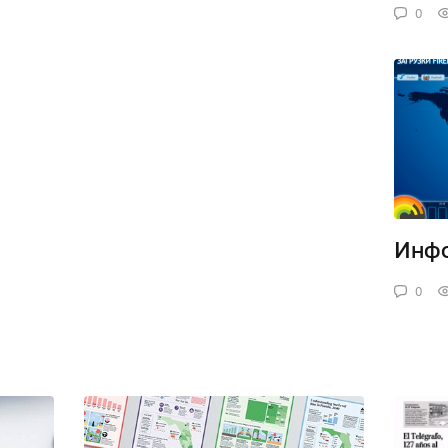
0
Инфо
0