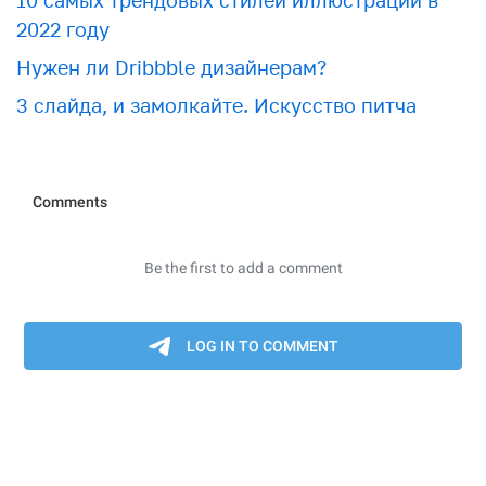
10 самых трендовых стилей иллюстрации в
2022 году
Нужен ли Dribbble дизайнерам?
3 слайда, и замолкайте. Искусство питча