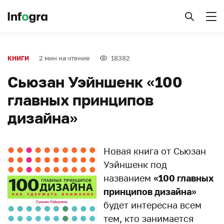
2 мин на чтение
18382
КНИГИ
Сьюзан Уэйншенк «100
главных принципов
дизайна»
Новая книга от Сьюзан
Уэйншенк под
названием
«100 главных
принципов дизайна»
будет интересна всем
тем, кто занимается