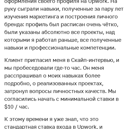
оформления своего профиля на Upwork. На
руку сыграли навыки, полученные за пару лет
изучения маркетинга и построения личного
бренда: профиль был расписан очень чётко,
были указаны абсолютно все проекты, над
которыми я работал раньше, все полученные
навыки и профессиональные компетенции.
Клиент пригласил меня в Скайп-интервью, и
мы пробеседовали где-то час. Он меня
расспрашивал о моих навыках более
подробно, о реализованных проектах,
затронул вопросы личностных качеств. Мы
согласились начать с минимальной ставки в
$10 / час.
К этому времени я уже знал, что это
стандартная ставка входа в Upwork, и