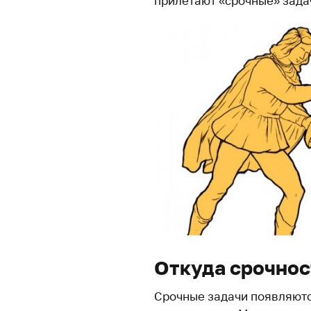
прилетают «срочные» зада
Откуда срочнос
Срочные задачи появляются