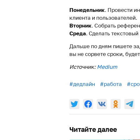
Понедельник
. Провести и
клиента и пользователей.
Вторник
. Собрать референ
Среда
. Сделать текстовый
Дальше по дням пишете зад
вы не сорвете сроки, буде
Источник:
Medium
#дедлайн
#работа
#сро
Читайте далее