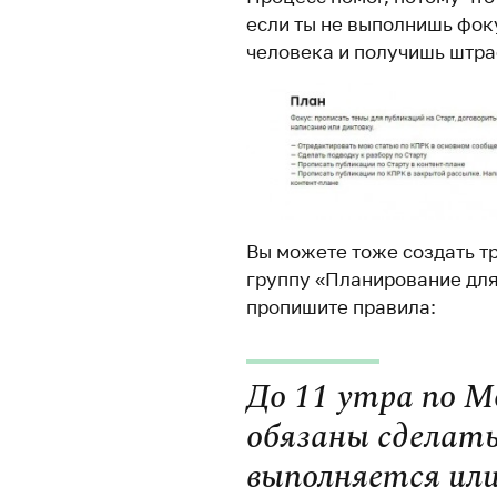
если ты не выполнишь фок
человека и получишь штра
Вы можете тоже создать т
группу «Планирование для
пропишите правила:
До 11 утра по М
обязаны сделать 
выполняется или 