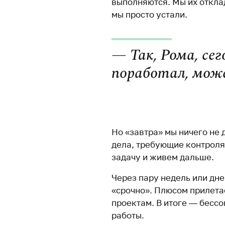
выполняются. Мы их отклад
мы просто устали.
— Так, Рома, се
поработал, мож
.
Но «завтра» мы ничего не 
дела, требующие контрол
задачу и живем дальше.
Через пару недель или дн
«срочно». Плюсом прилета
проектам. В итоге — бесс
работы.