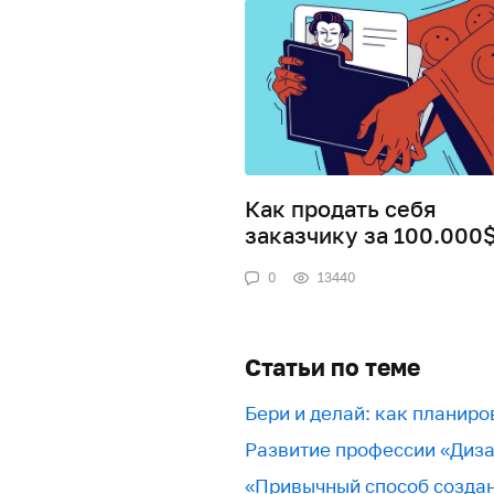
Как продать себя
заказчику за 100.000
0
13440
Статьи по теме
Бери и делай: как планир
Развитие профессии «Диз
«Привычный способ создан