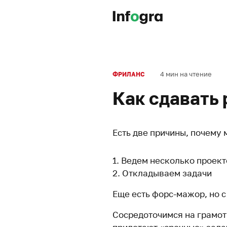
4 мин на чтение
ФРИЛАНС
Как сдавать 
Есть две причины, почему 
Ведем несколько проек
Откладываем задачи
Еще есть форс-мажор, но с
Сосредоточимся на грамот