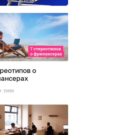
ереотипов о
ансерах
15660