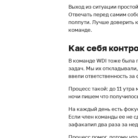
Выход из ситуации просто
Отвечать перед самим собо
полпути. Лучше доверить 
команде.
Как себя контр
В команде WDI тоже была
задач. Мы их откладывали,
ввели ответственность за 
Процесс такой: до 11 утра 
ночи пишем что получилось,
На каждый день есть фоку
Если член команды ее не с
зафакапил два раза за не
Процесс помог, потому чт