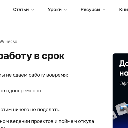
Статьи
Уроки
Ресурсы
Кни
18260
работу в срок
мы не сдаем работу вовремя:
тов одновременно
 этим ничего не поделать.
ном ведении проектов и поймем откуда