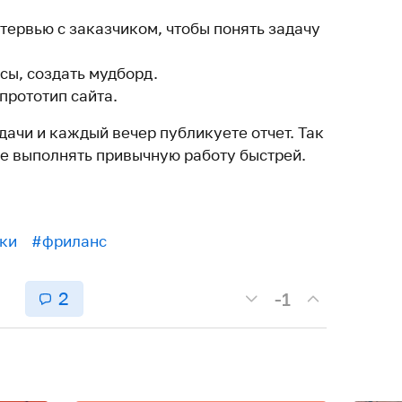
нтервью с заказчиком, чтобы понять задачу
сы, создать мудборд.
 прототип сайта.
ачи и каждый вечер публикуете отчет. Так
те выполнять привычную работу быстрей.
ки
#фриланс
2
-1