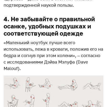
подтвержденной наукой пользы.
4. Не забывайте о правильной
осанке, удобных подушках и
соответствующей одежде
«Маленький ноутбук лучше всего
использовать, лежа в кровати, положив его на
бедра и согнув при этом колени», – согласно
с исследованиями Дэйва Мэлуфа (Dave
Malouf).