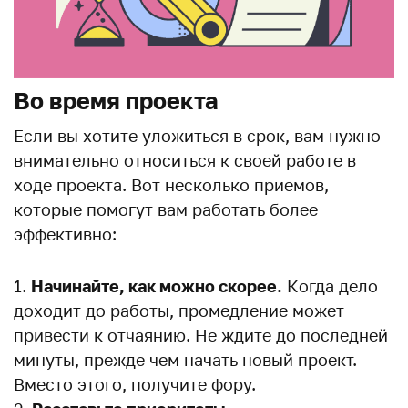
Во время проекта
Если вы хотите уложиться в срок, вам нужно
внимательно относиться к своей работе в
ходе проекта. Вот несколько приемов,
которые помогут вам работать более
эффективно:
Начинайте, как можно скорее.
Когда дело
доходит до работы, промедление может
привести к отчаянию. Не ждите до последней
минуты, прежде чем начать новый проект.
Вместо этого, получите фору.