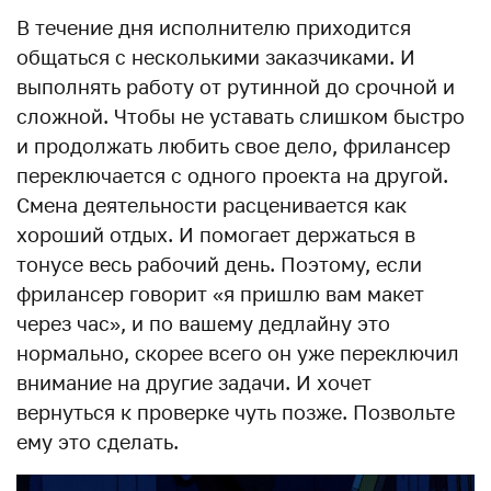
В течение дня исполнителю приходится
общаться с несколькими заказчиками. И
выполнять работу от рутинной до срочной и
сложной. Чтобы не уставать слишком быстро
и продолжать любить свое дело, фрилансер
переключается с одного проекта на другой.
Смена деятельности расценивается как
хороший отдых. И помогает держаться в
тонусе весь рабочий день. Поэтому, если
фрилансер говорит «я пришлю вам макет
через час», и по вашему дедлайну это
нормально, скорее всего он уже переключил
внимание на другие задачи. И хочет
вернуться к проверке чуть позже. Позвольте
ему это сделать.