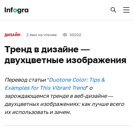
2 мин на чтение
30202
ДИЗАЙН
Тренд в дизайне —
двухцветные изображения
Перевод статьи “
Duotone Color: Tips &
Examples for This Vibrant Trend
” о
зарождающемся тренде в веб-дизайне —
двухцветных изображениях: как лучше всего
их использовать и зачем.