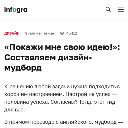
9 мин на чтение
45412
ДИЗАЙН
«Покажи мне свою идею!»:
Составляем дизайн-
мудборд
К решению любой задачи нужно подходить с
хорошим настроением. Настрой на успех —
половина успеха. Согласны? Тогда этот гид
для вас.
В прямом переводе с английского, мудборд —