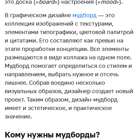
это доска (
«board»
) настроения (
«mood»
).
В графическом дизайне
мудборд
— это
коллекция изображений с текстурами,
элементами типографики, цветовой палитрой
и цитатами. Его составляют как превью на
этапе проработки концепции. Все элементы
размещаются в виде коллажа на одном поле.
Мудборд помогает определиться со стилем и
направлением, выбрать нужное и отсечь
лишнее. Собрав воедино несколько
визуальных образов, дизайнер создает новый
проект. Таким образом, дизайн-мудборд
имеет и эстетическое, и практическое
значение.
Кому нужны мудборды?