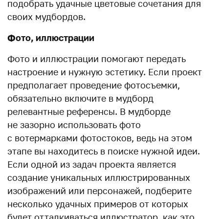
подобрать удачные цветовые сочетания для
своих мудбордов.
Фото, иллюстрации
Фото и иллюстрации помогают передать
настроение и нужную эстетику. Если проект
предполагает проведение фотосъемки,
обязательно включите в мудборд
релевантные референсы. В мудборде
не зазорно использовать фото
с вотермарками фотостоков, ведь на этом
этапе вы находитесь в поиске нужной идеи.
Если одной из задач проекта является
создание уникальных иллюстрированных
изображений или персонажей, подберите
несколько удачных примеров от которых
будет отталкиваться иллюстратор, как это