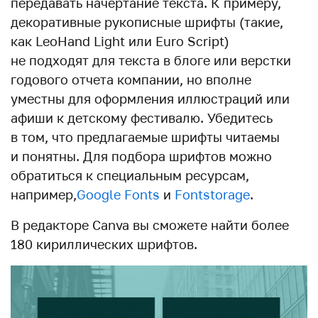
передавать начертание текста. К примеру,
декоративные рукописные шрифты (такие,
как LeoHand Light или Euro Script)
не подходят для текста в блоге или верстки
годового отчета компании, но вполне
уместны для оформления иллюстраций или
афиши к детскому фестивалю. Убедитесь
в том, что предлагаемые шрифты читаемы
и понятны. Для подбора шрифтов можно
обратиться к специальным ресурсам,
например,
Google Fonts
и
Fontstorage
.
В редакторе Canva вы сможете найти более
180 кириллических шрифтов.