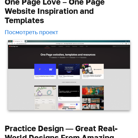
One Page Love – One Page
Website Inspiration and
Templates
Посмотреть проект
Practice Design — Great Real-
World Designs From Amazing