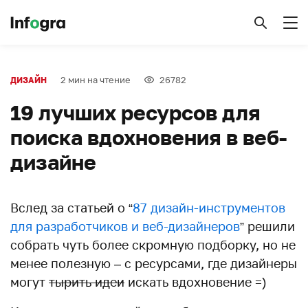
2 мин на чтение
26782
ДИЗАЙН
19 лучших ресурсов для
поиска вдохновения в веб-
дизайне
Вслед за статьей о “
87 дизайн-инструментов
для разработчиков и веб-дизайнеров
” решили
собрать чуть более скромную подборку, но не
менее полезную – с ресурсами, где дизайнеры
могут
тырить идеи
искать вдохновение =)