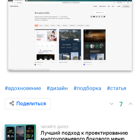
#вдохновение
#дизайн
#подборка
#статья
7
Поделиться
ЧИТАЙТЕ ДАЛЕЕ
Лучший подход к проектированию
многоуровневого бокового меню