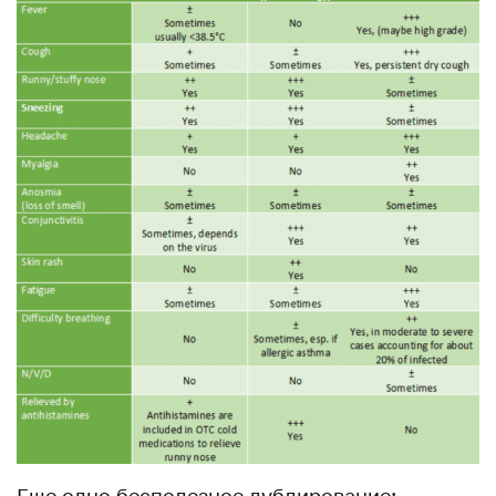
Еще одно бесполезное дублирование: