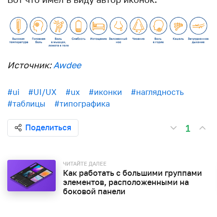
Источник:
Awdee
#ui
#UI/UX
#ux
#иконки
#наглядность
#таблицы
#типографика
1
Поделиться
ЧИТАЙТЕ ДАЛЕЕ
Как работать с большими группами
элементов, расположенными на
боковой панели