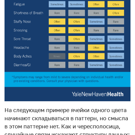
На следующем примере ячейки одного цвета
начинают складываться в паттерн, но смысла
в этом паттерне нет. Как и чересполосица,
случайные связи искажают структуру данных: