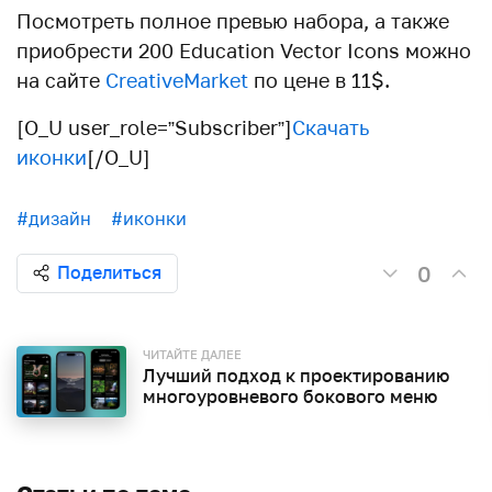
Посмотреть полное превью набора, а также
приобрести 200 Education Vector Icons можно
на сайте
CreativeMarket
по цене в 11$.
[O_U user_role=”Subscriber”]
Скачать
иконки
[/O_U]
#дизайн
#иконки
0
Поделиться
ЧИТАЙТЕ ДАЛЕЕ
Лучший подход к проектированию
многоуровневого бокового меню