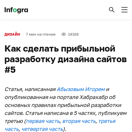
7 мин на чтение
14168
ДИЗАЙН
Как сделать прибыльной
разработку дизайна сайтов
#5
Статья, написанная
Абызовым Игорем
и
опубликованная на портале Хабрахабр об
основных правилах прибыльной разработки
сайтов. Статья написана в 5 частях, публикуем
третью (
первая часть
,
вторая часть
,
третья
часть
,
четвертая часть
).