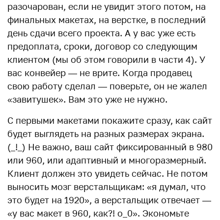
разочарован, если не увидит этого потом, на
финальных макетах, на верстке, в последний
день сдачи всего проекта. А у вас уже есть
предоплата, сроки, договор со следующим
клиентом (мы об этом говорили в части 4). У
вас конвейер — не врите. Когда продавец
свою работу сделал — поверьте, он не жалел
«завитушек». Вам это уже не нужно.
С первыми макетами покажите сразу, как сайт
будет выглядеть на разных размерах экрана.
(_!_) Не важно, ваш сайт фиксированный в 980
или 960, или адаптивный и многоразмерный.
Клиент должен это увидеть сейчас. Не потом
выносить мозг верстальщикам: «я думал, что
это будет на 1920», а верстальщик отвечает —
«у вас макет в 960, как?! о_0». Экономьте