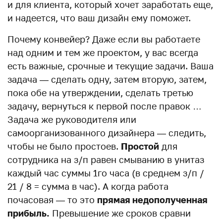
и для клиента, который хочет заработать еще,
и надеется, что ваш дизайн ему поможет.
Почему конвейер? Даже если вы работаете
над одним и тем же проектом, у вас всегда
есть важные, срочные и текущие задачи. Ваша
задача — сделать одну, затем вторую, затем,
пока обе на утверждении, сделать третью
задачу, вернуться к первой после правок …
Задача же руководителя или
самоорганизованного дизайнера — следить,
чтобы не было простоев.
Простой
для
сотрудника на з/п равен смыванию в унитаз
каждый час суммы 1го часа (в среднем з/п /
21 / 8 = сумма в час). А когда работа
почасовая — то это
прямая недополученная
прибыль.
Превышение же сроков сравни