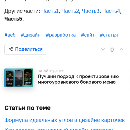
Другие части:
Часть1
,
Часть2
,
Часть3
,
Часть4
,
Часть5
.
#веб
#дизайн
#разработка
#сайт
#статья
0
Поделиться
ЧИТАЙТЕ ДАЛЕЕ
Лучший подход к проектированию
многоуровневого бокового меню
Статьи по теме
Формула идеальных углов в дизайне карточек