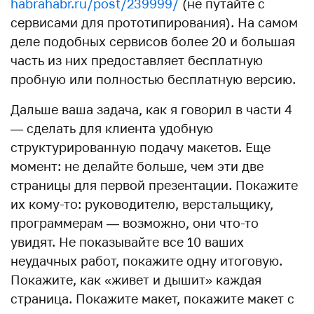
habrahabr.ru/post/239999/
(не путайте с
сервисами для прототипирования). На самом
деле подобных сервисов более 20 и большая
часть из них предоставляет бесплатную
пробную или полностью бесплатную версию.
Дальше ваша задача, как я говорил в части 4
— сделать для клиента удобную
структурированную подачу макетов. Еще
момент: не делайте больше, чем эти две
страницы для первой презентации. Покажите
их кому-то: руководителю, верстальщику,
программерам — возможно, они что-то
увидят. Не показывайте все 10 ваших
неудачных работ, покажите одну итоговую.
Покажите, как «живет и дышит» каждая
страница. Покажите макет, покажите макет с