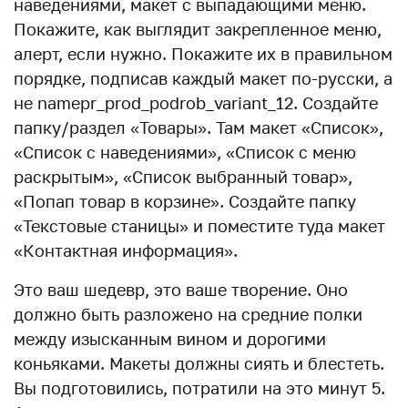
наведениями, макет с выпадающими меню.
Покажите, как выглядит закрепленное меню,
алерт, если нужно. Покажите их в правильном
порядке, подписав каждый макет по-русски, а
не namepr_prod_pоdrob_variant_12. Создайте
папку/раздел «Товары». Там макет «Список»,
«Список с наведениями», «Список с меню
раскрытым», «Список выбранный товар»,
«Попап товар в корзине». Создайте папку
«Текстовые станицы» и поместите туда макет
«Контактная информация».
Это ваш шедевр, это ваше творение. Оно
должно быть разложено на средние полки
между изысканным вином и дорогими
коньяками. Макеты должны сиять и блестеть.
Вы подготовились, потратили на это минут 5.