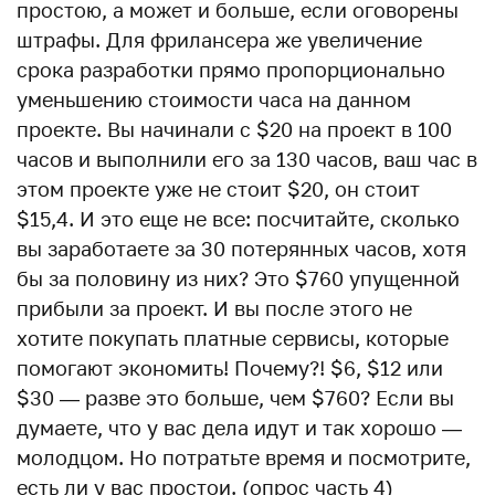
простою, а может и больше, если оговорены
штрафы. Для фрилансера же увеличение
срока разработки прямо пропорционально
уменьшению стоимости часа на данном
проекте. Вы начинали с $20 на проект в 100
часов и выполнили его за 130 часов, ваш час в
этом проекте уже не стоит $20, он стоит
$15,4. И это еще не все: посчитайте, сколько
вы заработаете за 30 потерянных часов, хотя
бы за половину из них? Это $760 упущенной
прибыли за проект. И вы после этого не
хотите покупать платные сервисы, которые
помогают экономить! Почему?! $6, $12 или
$30 — разве это больше, чем $760? Если вы
думаете, что у вас дела идут и так хорошо —
молодцом. Но потратьте время и посмотрите,
есть ли у вас простои. (опрос часть 4)