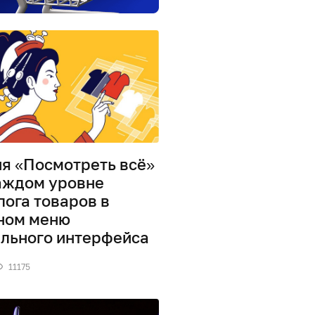
я «Посмотреть всё»
аждом уровне
лога товаров в
ном меню
льного интерфейса
11175