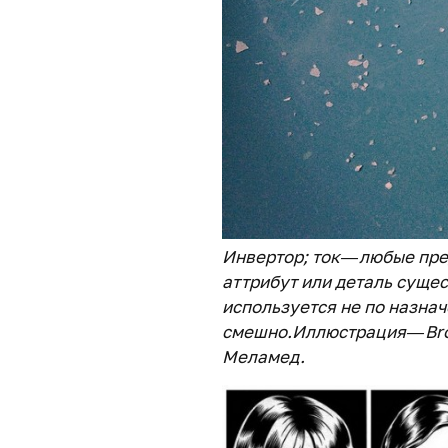
Инвертор; ток — любые пр
аттрибут или деталь сущес
используется не по назнач
смешно.Иллюстрация — Bro
Меламед.