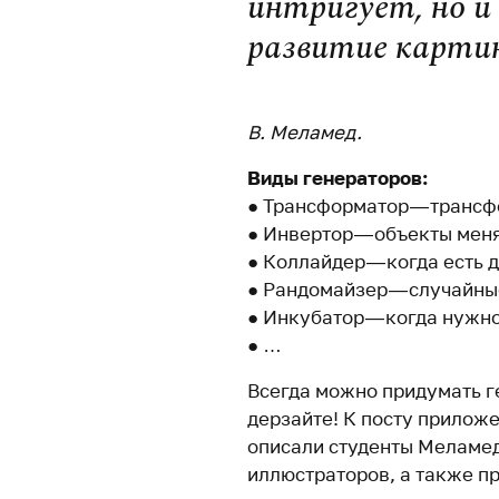
интригует, но и
развитие карти
В. Меламед.
Виды генераторов:
● Трансформатор — трансф
● Инвертор — объекты мен
● Коллайдер — когда есть 
● Рандомайзер — случайны
● Инкубатор — когда нужн
● …
Всегда можно придумать г
дерзайте! К посту прилож
описали студенты Меламе
иллюстраторов, а также п