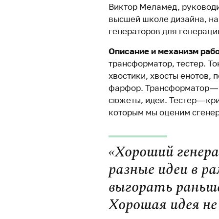
Виктор Меламед, руководи
высшей школе дизайна, н
генераторов для генераци
Описание и механизм раб
трансформатор, тестер. То
хвостики, хвосты енотов, 
фарфор. Трансформатор — 
сюжеты, идеи. Тестер — кр
которым мы оценим сгене
«Хороший генер
разные идеи в ра
выгорать раньше
Хорошая идея не