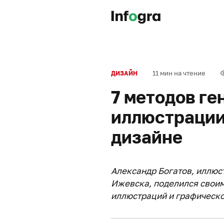
11 мин на чтение
ДИЗАЙН
7 методов ге
иллюстрации
дизайне
Александр Богатов, иллюс
Ижевска, поделился своим
иллюстраций и графическо