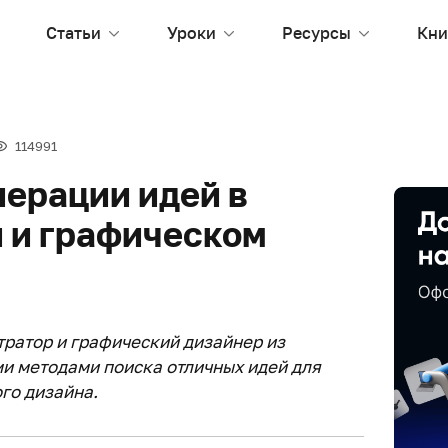
Статьи
Уроки
Ресурсы
Кни
114991
нерации идей в
 и графическом
тратор и графический дизайнер из
и методами поиска отличных идей для
го дизайна.