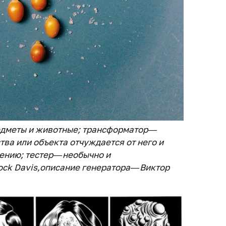
едметы и животные; трансформатор —
тва или объекта отчуждается от него и
ению; тестер — необычно и
ck Davis,описание генератора — Виктор