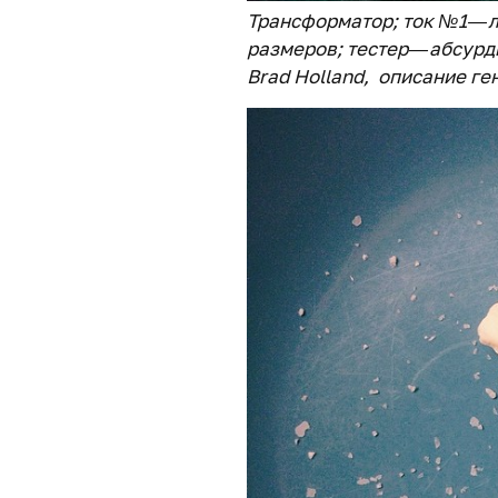
Трансформатор; ток №1 — л
размеров; тестер — абсур
Brad Holland, описание г