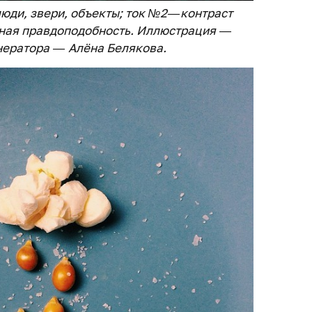
юди, звери, объекты; ток №2 — контраст
дная правдоподобность. Иллюстрация —
енератора — Алёна Белякова.