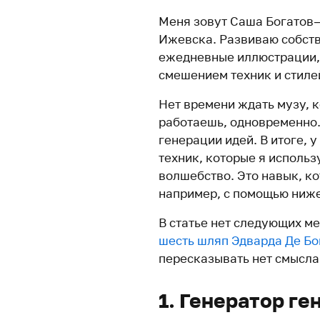
Меня зовут Саша Богатов 
Ижевска. Развиваю собст
ежедневные иллюстрации, 
смешением техник и стиле
Нет времени ждать музу, 
работаешь, одновременно.
генерации идей. В итоге, 
техник, которые я использ
волшебство. Это навык, к
например, с помощью ниж
В статье нет следующих м
шесть шляп Эдварда Де Бо
пересказывать нет смысла
1. Генератор ге