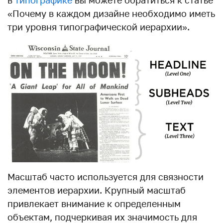
«Почему в каждом дизайне необходимо иметь
три уровня типографической иерархии».
Масштаб часто используется для связности
элементов иерархии. Крупный масштаб
привлекает внимание к определенным
объектам, подчеркивая их значимость для