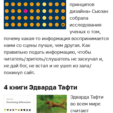
принципов
дизайна» Сьюзан
собрала
исследования
ученых о том,
почему какая-то информация воспринимается
нами со сцены лучше, чем другая. Как
правильно подать информацию, чтобы
читатель/зритель/слушатель не заскучал и,
не дай бог, не встал и не ушел из зала/
покинул сайт.
4 книги Эдварда Тафти
Эдварда Тафти
во всем мире
считают