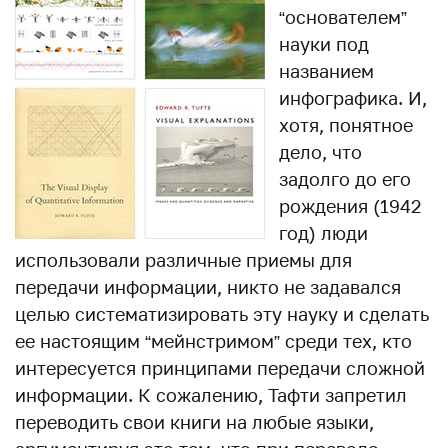
“основателем”
науки под
названием
инфографика. И,
хотя, понятное
дело, что
задолго до его
рождения (1942
год) люди
использовали различные приемы для
передачи информации, никто не задавался
целью систематизировать эту науку и сделать
ее настоящим “мейнстримом” среди тех, кто
интересуется принципами передачи сложной
информации. К сожалению, Тафти запретил
переводить свои книги на любые языки,