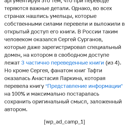
аргументируя это тем, что при переводе
теряются важные детали. Однако, во всех
странах нашлись умельцы, которые
собственными силами перевели и выложили в
открытый доступ его книги. В России таким
человеком оказался Сергей Сурганов,
которые даже зарегистрировал специальный
домен, на котором в свободном доступе
лежат
3 частично переведенные книги
(из 4).
Но кроме Сергея, фанатом книг Тафти
оказалась Анастасия Ларкина, которая
перевела книгу
“Представление информации”
на 100% и максимально постаралась
сохранить оригинальный смысл, заложенный
автором.
[wp_ad_camp_1]