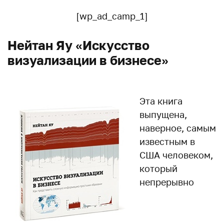
[wp_ad_camp_1]
Нейтан Яу «Искусство
визуализации в бизнесе»
Эта книга
выпущена,
наверное, самым
известным в
США человеком,
который
непрерывно