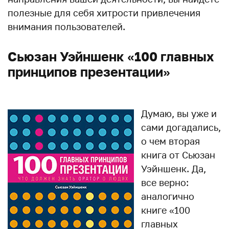
полезные для себя хитрости привлечения
внимания пользователей.
Сьюзан Уэйншенк «100 главных
принципов презентации»
Думаю, вы уже и
сами догадались,
о чем вторая
книга от Сьюзан
Уэйншенк. Да,
все верно:
аналогично
книге «100
главных