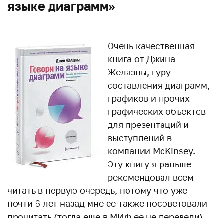
языке диаграмм»
Очень качественная
книга от Джина
Желязны, гуру
составления диаграмм,
графиков и прочих
графических объектов
для презентаций и
выступлений в
компании McKinsey.
Эту книгу я раньше
рекомендовал всем
читать в первую очередь, потому что уже
почти 6 лет назад мне ее также посоветовали
прочитать (тогда еще в МИФ ее не перевели).