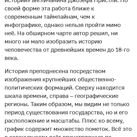
своей форме эта работа ближе к
современным таймлайнам, чем к
инфографике, однако нельзя пройти мимо
неё. На обширном чарте автор решил, ни
много ни мало изобразить историю
человечества от древнейших времен до 18-го
века.
История преподнесена посредством
изображения крупнейших общественно-
политических формаций. Сверху находится
шкала времени, справа – географические
регионы. Таким образом, мы видим не только
период существования государства, но и его
расположение и масштабы. Плюс ко всему,
график содержит множество пометок. Всё это
в совокупности даёт впечатляющую по