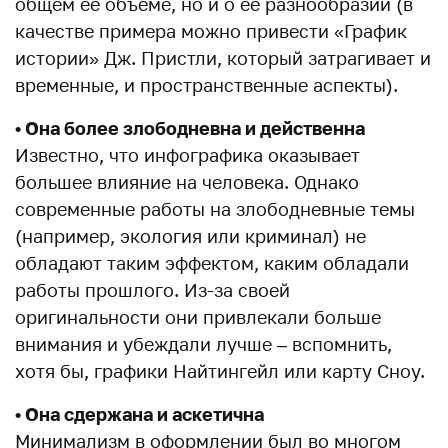
общем её объёме, но и о её разнообразии (в
качестве примера можно привести «График
истории» Дж. Пристли, который затрагивает и
временные, и пространственные аспекты).
• Она более злободневна и действенна
Известно, что инфографика оказывает
большее влияние на человека. Однако
современные работы на злободневные темы
(например, экология или криминал) не
обладают таким эффектом, каким обладали
работы прошлого. Из-за своей
оригинальности они привлекали больше
внимания и убеждали лучше – вспомнить,
хотя бы, графики Найтингейл или карту Сноу.
• Она сдержана и аскетична
Минимализм в оформлении был во многом