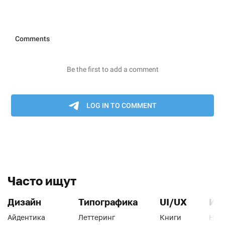
Часто ищут
Дизайн
Типографика
UI/UX
Ин
Айдентика
Леттеринг
Книги
Han