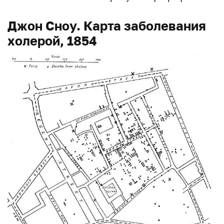
Джон Сноу. Карта заболевания
холерой, 1854