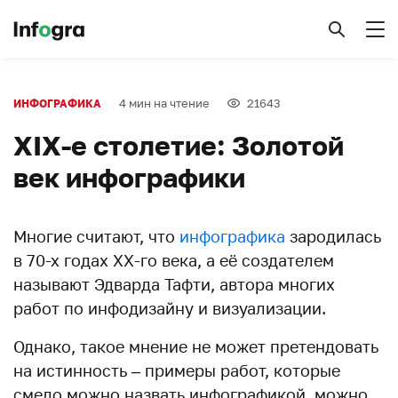
4 мин на чтение
21643
ИНФОГРАФИКА
XIX-е столетие: Золотой
век инфографики
Многие считают, что
инфографика
зародилась
в 70-х годах XX-го века, а её создателем
называют Эдварда Тафти, автора многих
работ по инфодизайну и визуализации.
Однако, такое мнение не может претендовать
на истинность – примеры работ, которые
смело можно назвать инфографикой, можно