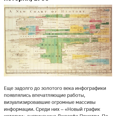
Еще задолго до золотого века инфографики
появлялись впечатляющие работы,
визуализировавшие огромные массивы
информации. Среди них – «Новый график
истории» англичанина Джозефа Пристли. По