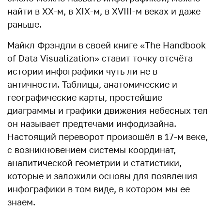
найти в ХХ-м, в ХIX-м, в XVIII-м веках и даже
раньше.
Майкл Фрэндли в своей книге «The Handbook
of Data Visualization» ставит точку отсчёта
истории инфографики чуть ли не в
античности. Таблицы, анатомические и
географические карты, простейшие
диаграммы и графики движения небесных тел
он называет предтечами инфодизайна.
Настоящий переворот произошёл в 17-м веке,
с возникновением системы координат,
аналитической геометрии и статистики,
которые и заложили основы для появления
инфографики в том виде, в котором мы ее
знаем.