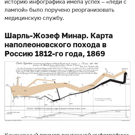
историю инфографика имела успех – «леди с
лампой» было поручено реорганизовать
медицинскую службу.
Шарль-Жозеф Минар. Карта
наполеоновского похода в
Россию 1812-го года, 1869
Каноничный пример винтажной инфографики,