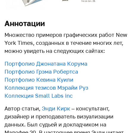
Аннотации
Множество примеров графических работ New
York Times, созданных в течение многих лет,
можно увидеть на следующих сайтах:
Портфолио Джонатана Корума
Портфолио Грэма Робертса
Портфолио Кевина Куили
Коллекция тезисов Мэрайи Руз
Коллекция Small Labs inc
Автор статьи,
Энди Кирк
– консультант,
дизайнер и преподаватель визуализации
данных. Был судьей и докладчиком на
Малофее 20. В настоящее время Энди читает