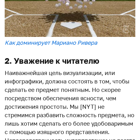
Как доминирует Мариано Ривера
2. Уважение к читателю
Наиважнейшая цель визуализации, или
инфографики, должна состоять в том, чтобы
сделать ее предмет понятным. Но скорее
посредством обеспечения ясности, чем
достижения простоты. Мы [NYT] не
стремимся разбавить сложность предмета, но
лишь хотим сделать его более удобоваримым
с помощью изящного представления.