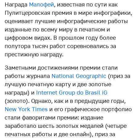
Награда
Малофей
, известная по сути как
Пулитцеровская премия в мире инфографики,
оценивает лучшие инфографические работы
изданные по всему миру в печатном и
цифровом видах. В прошлом году более
полутора тысяч работ соревновались за
престижную награду.
Заметными достижениями премии стали
работы журнала
National Geographic
(приз за
лучшую печатную карту и две золотые
награды) и
Internet Group do Brasil iG
(золото). Однако, как и в предыдущие годы,
New York Times
и его графическое портфолио
стали фаворитами премии: издание
заработало шесть золотых медалей (четыре
печатных работы и две онлайн), приз за