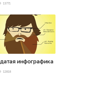
13771
датая инфографика
12818