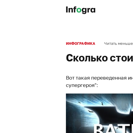
Читать меньше
ИНФОГРАФИКА
Сколько стои
Вот такая переведенная и
супергероя”: