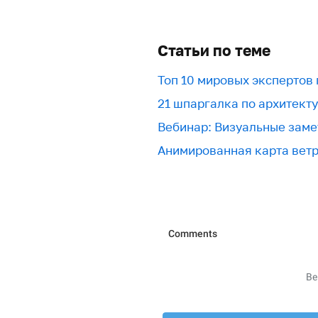
Статьи по теме
Топ 10 мировых экспертов
21 шпаргалка по архитект
Вебинар: Визуальные заме
Анимированная карта вет