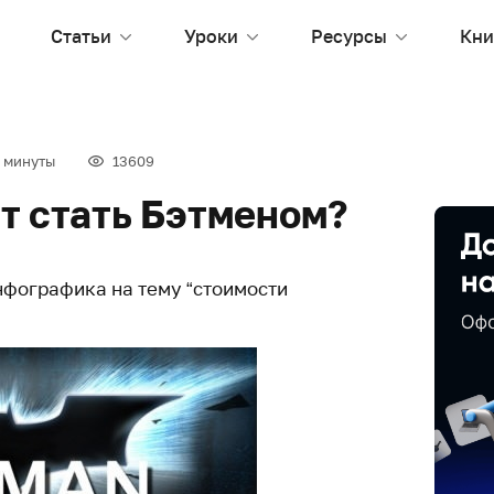
Статьи
Уроки
Ресурсы
Кни
 минуты
13609
т стать Бэтменом?
нфографика на тему “стоимости