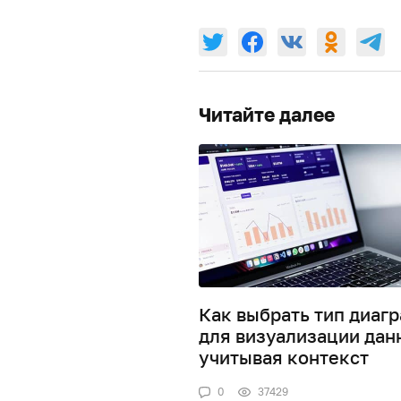
Читайте далее
Как выбрать тип диаг
для визуализации дан
учитывая контекст
0
37429