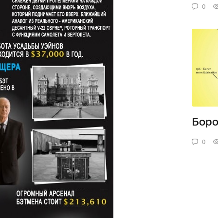
0
Боро
0