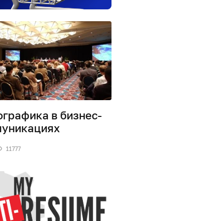
графика в бизнес-
уникациях
11777