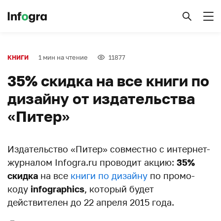
1 мин на чтение
11877
КНИГИ
35% скидка на все книги по
дизайну от издательства
«Питер»
Издательство «Питер» совместно с интернет-
журналом Infogra.ru проводит акцию:
35%
скидка
на все
книги по дизайну
по промо-
коду
infographics
, который будет
действителен до 22 апреля 2015 года.