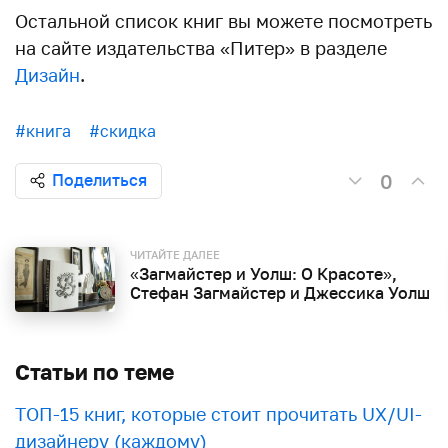
Остальной список книг вы можете посмотреть
на сайте издательства «Питер» в разделе
Дизайн
.
#книга
#скидка
0
Поделиться
ЧИТАЙТЕ ДАЛЕЕ
«Загмайстер и Уолш: О Красоте»,
Стефан Загмайстер и Джессика Уолш
Статьи по теме
ТОП-15 книг, которые стоит прочитать UX/UI-
дизайнеру (каждому)