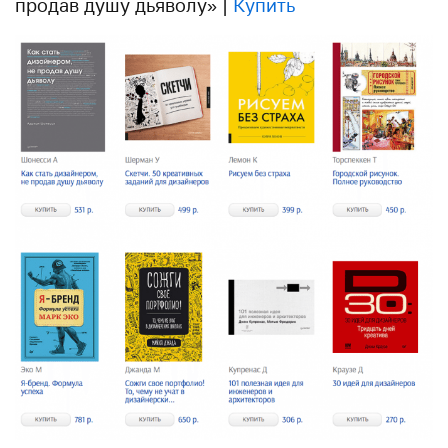
продав душу дьяволу» |
Купить