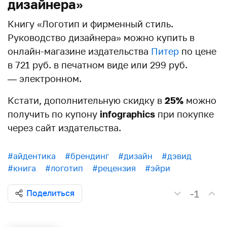
дизайнера»
Книгу «Логотип и фирменный стиль.
Руководство дизайнера» можно купить в
онлайн-магазине издательства
Питер
по цене
в 721 руб. в печатном виде или 299 руб.
— электронном.
Кстати, дополнительную скидку в
25%
можно
получить по купону
infographics
при покупке
через сайт издательства.
#айдентика
#брендинг
#дизайн
#дэвид
#книга
#логотип
#рецензия
#эйри
-1
Поделиться